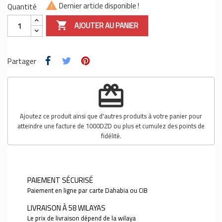
Dernier article disponible !
Quantité

AJOUTER AU PANIER

Partager
redeem
Ajoutez ce produit ainsi que d'autres produits à votre panier pour
atteindre une facture de 1000DZD ou plus et cumulez des points de
fidélité.
PAIEMENT SÉCURISÉ
Paiement en ligne par carte Dahabia ou CIB
LIVRAISON À 58 WILAYAS
Le prix de livraison dépend de la wilaya