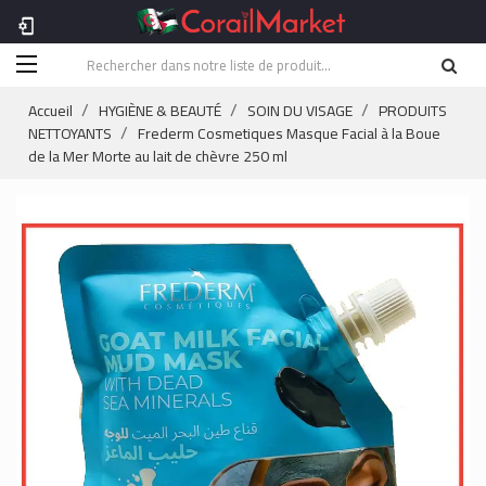
phonelink_setup
Accueil
HYGIÈNE & BEAUTÉ
SOIN DU VISAGE
PRODUITS
NETTOYANTS
Frederm Cosmetiques Masque Facial à la Boue
de la Mer Morte au lait de chèvre 250 ml