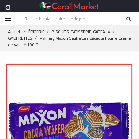
phonelink_setup
Accueil
ÉPICERIE
BISCUITS, PATISSERIE, GATEAUX
GAUFRETTES
Palmary Maxon Gaufrettes Cacaoté Fourré Crème
de vanille 190 G