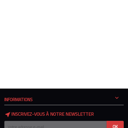

INFORMATIONS
INSCRIVEZ-VOUS À NOTRE NEWSLETTER
near_me