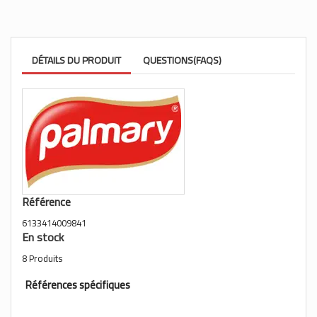
DÉTAILS DU PRODUIT
QUESTIONS(FAQS)
Référence
6133414009841
En stock
8 Produits
Références spécifiques