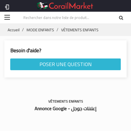
phonelink_setup
Accueil
MODE ENFANTS
VÊTEMENTS ENFANTS
Besoin d'aide?
POSER UNE QUESTION
VÊTEMENTS ENFANTS
Annonce Google - إعلانات جوجل