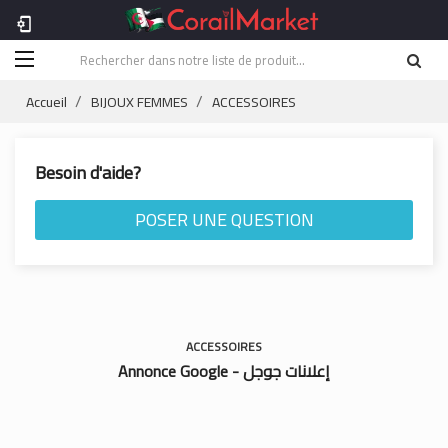
phonelink_setup
Accueil
BIJOUX FEMMES
ACCESSOIRES
Besoin d'aide?
POSER UNE QUESTION
ACCESSOIRES
Annonce Google - إعلانات جوجل