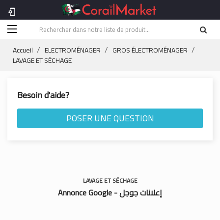
phonelink_setup
Accueil
ELECTROMÉNAGER
GROS ÉLECTROMÉNAGER
LAVAGE ET SÉCHAGE
Besoin d'aide?
POSER UNE QUESTION
LAVAGE ET SÉCHAGE
Annonce Google - إعلانات جوجل