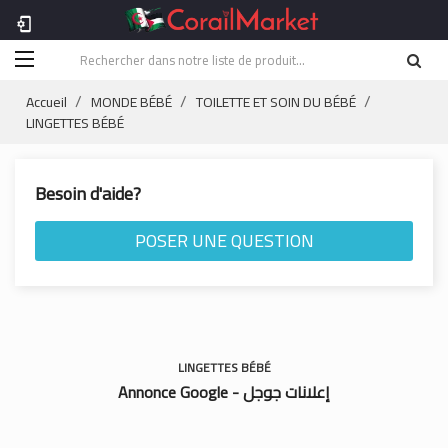
phonelink_setup
Accueil
MONDE BÉBÉ
TOILETTE ET SOIN DU BÉBÉ
LINGETTES BÉBÉ
Besoin d'aide?
POSER UNE QUESTION
LINGETTES BÉBÉ
Annonce Google - إعلانات جوجل