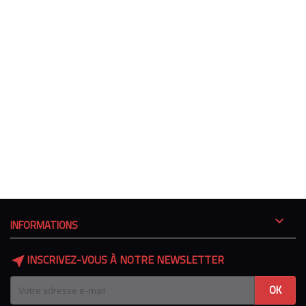

INFORMATIONS
INSCRIVEZ-VOUS À NOTRE NEWSLETTER
near_me