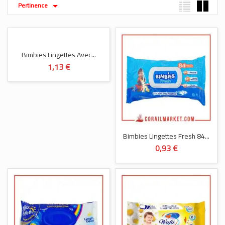
Pertinence

Bimbies Lingettes Avec...
1,13 €
Bimbies Lingettes Fresh 84...
0,93 €