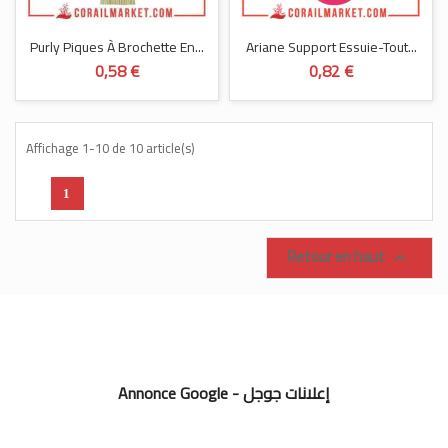
Purly Piques À Brochette En...
Ariane Support Essuie-Tout...
0,58 €
0,82 €
Affichage 1-10 de 10 article(s)
1
Retour en haut

Annonce Google - إعلانات جوجل