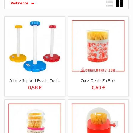
Pertinence

Ariane Support Essuie-Tout...
Cure-Dents En Bois
0,58 €
0,69 €