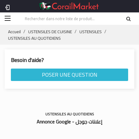
phonelink_setup
Accueil
USTENSILES DE CUISINE
USTENSILES
USTENSILES AU QUOTIDIENS
Besoin d'aide?
POSER UNE QUESTION
USTENSILES AU QUOTIDIENS
Annonce Google - إعلانات جوجل