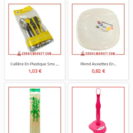
Cuillère En Plastique Sms ,...
Rkmd Assiettes En...
1,03 €
0,82 €