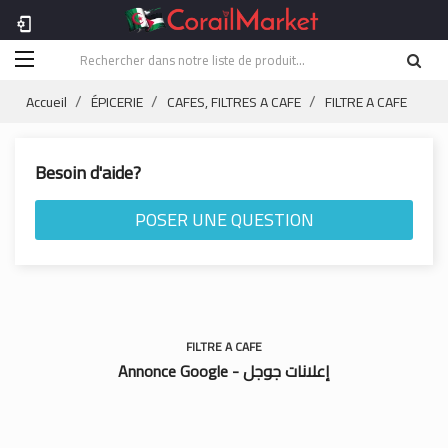
phonelink_setup
Accueil
ÉPICERIE
CAFES, FILTRES A CAFE
FILTRE A CAFE
Besoin d'aide?
POSER UNE QUESTION
FILTRE A CAFE
Annonce Google - إعلانات جوجل