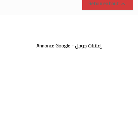
Retour en haut

Annonce Google - إعلانات جوجل