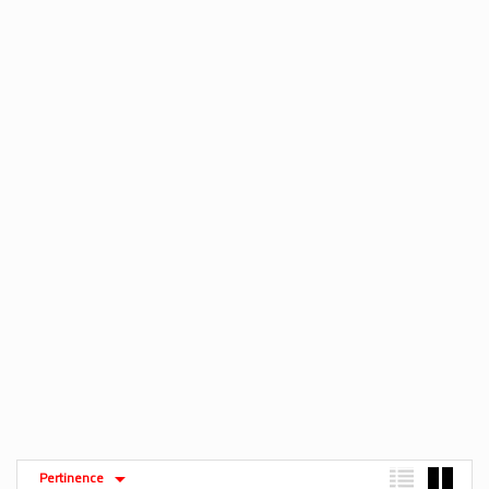
Pertinence
