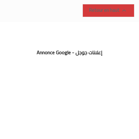
Retour en haut

Annonce Google - إعلانات جوجل