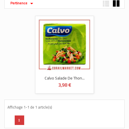
Pertinence

Calvo Salade De Thon...
3,98 €
Affichage 1-1 de 1 article(s)
1