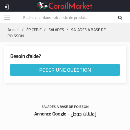
phonelink_setup
Accueil
ÉPICERIE
SALADES
SALADES A BASE DE
POISSON
Besoin d'aide?
POSER UNE QUESTION
SALADES A BASE DE POISSON
Annonce Google - إعلانات جوجل